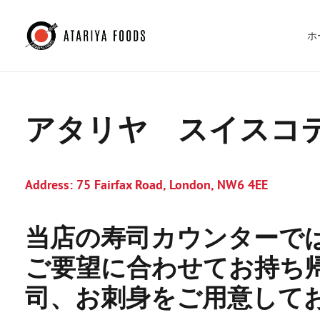
ホ
アタリヤ スイスコ
Address:
75 Fairfax Road, London, NW6 4EE
当店の寿司カウンターで
ご要望に合わせてお持ち
司、お刺身をご用意して