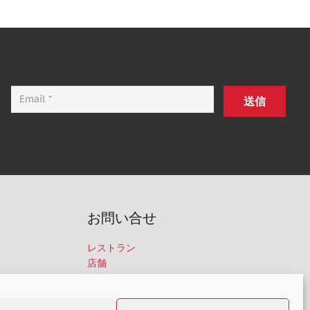
送信
お問い合せ
レストラン
店舗
卸売
ショップ