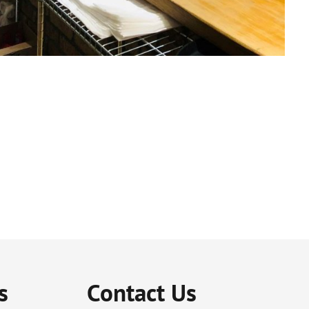
s
Contact Us