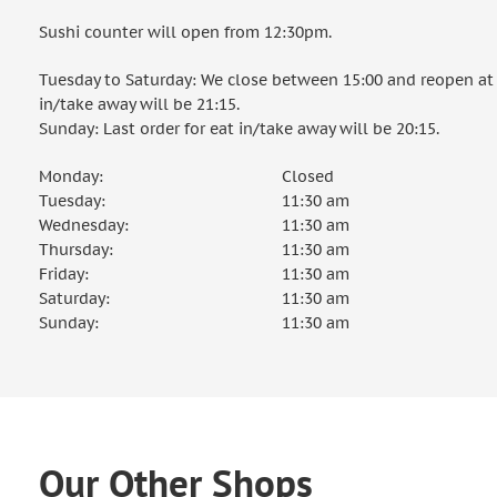
Sushi counter will open from 12:30pm.
Tuesday to Saturday: We close between 15:00 and reopen at 1
in/take away will be 21:15.
Sunday: Last order for eat in/take away will be 20:15.
Monday:
Closed
Tuesday:
11:30 am
Wednesday:
11:30 am
Thursday:
11:30 am
Friday:
11:30 am
Saturday:
11:30 am
Sunday:
11:30 am
Our Other Shops