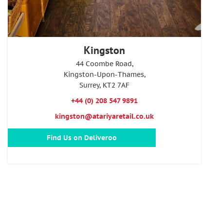
Kingston
44 Coombe Road,
Kingston-Upon-Thames,
Surrey, KT2 7AF
+44 (0) 208 547 9891
kingston@atariyaretail.co.uk
Find Us on Deliveroo